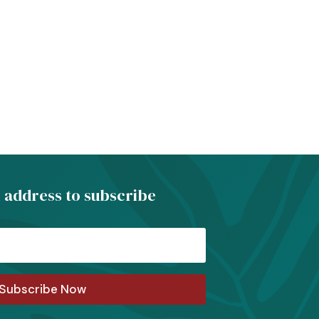
 address to subscribe
Subscribe Now