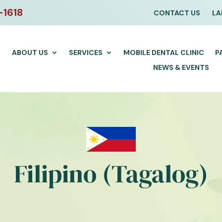
-1618
CONTACT US
LA
ABOUT US
SERVICES
MOBILE DENTAL CLINIC
P
NEWS & EVENTS
Filipino (Tagalog)