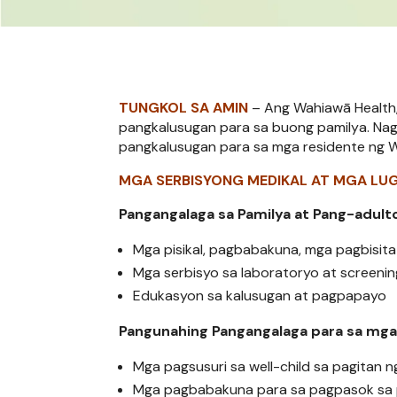
TUNGKOL SA AMIN
– Ang Wahiawā Health,
pangkalusugan para sa buong pamilya. Nag
pangkalusugan para sa mga residente ng Wahi
MGA SERBISYONG MEDIKAL AT MGA LU
Pangangalaga sa Pamilya at Pang-adult
Mga pisikal, pagbabakuna, mga pagbisita
Mga serbisyo sa laboratoryo at screenin
Edukasyon sa kalusugan at pagpapayo
Pangunahing Pangangalaga para sa mga 
Mga pagsusuri sa well-child sa pagitan 
Mga pagbabakuna para sa pagpasok sa pr