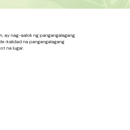
an, ay nag-aalok ng pangangalagang
 de-kalidad na pangangalagang
ot na lugar.