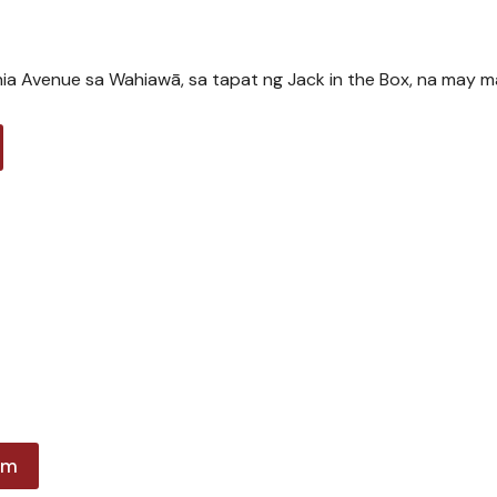
ia Avenue sa Wahiawā, sa tapat ng Jack in the Box, na may m
am