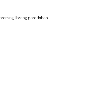
araming libreng paradahan.