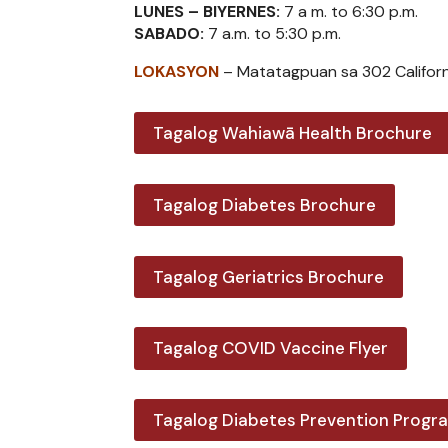
LUNES – BIYERNES:
7 a m. to 6:30 p.m.
SABADO:
7 a.m. to 5:30 p.m.
LOKASYON
– Matatagpuan sa 302 Californ
Tagalog Wahiawā Health Brochure
Tagalog Diabetes Brochure
Tagalog Geriatrics Brochure
Tagalog COVID Vaccine Flyer
Tagalog Diabetes Prevention Progr