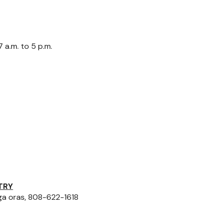
 a.m. to 5 p.m.
TRY
a oras, 808-622-1618